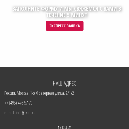
ЗАПОЛНИТЕ ФОРМУ И МЫ СВЯЖЕМСЯ С ВАМИ В
ТЕЧЕНИЕ 5 МИНУТ
ЭКСПРЕСС ЗАЯВКА
НАШ АДРЕС
Россия, Москва, 1-я Фрезерная улица, 2/1к2
+7 (495) 476-57-70
e-mail: info@tkotl.ru
МЕНЮ