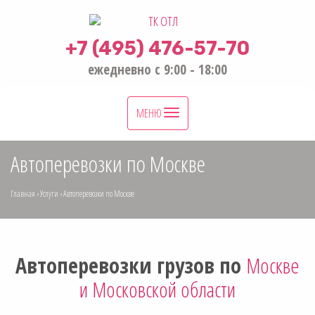
+7 (495) 476-57-70
ежедневно с 9:00 - 18:00
Toggle
МЕНЮ
navigation
Автоперевозки по Москве
Главная
›
Услуги
›
Автоперевозки по Москве
Автоперевозки грузов по
Москве
и Московской области