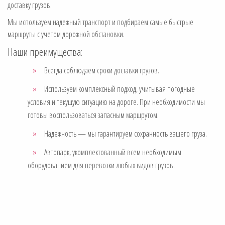
доставку грузов.
Мы используем надежный транспорт и подбираем самые быстрые
маршруты с учетом дорожной обстановки.
Наши преимущества:
Всегда соблюдаем сроки доставки грузов.
Используем комплексный подход, учитывая погодные
условия и текущую ситуацию на дороге. При необходимости мы
готовы воспользоваться запасным маршрутом.
Надежность — мы гарантируем сохранность вашего груза.
Автопарк, укомплектованный всем необходимым
оборудованием для перевозки любых видов грузов.