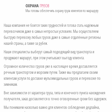
ОХРАНА
ГРУЗОВ
Мы готовы обеспечить охрану груза клиентов по маршруту
Наша компания не боится таких трудностей и готова стать надёжным
перевозчиком даже в самых непростых условиях. Мы осуществляем
быструю перевозку любых грузов даже в самые отдалённые регионы
нашей страны, а также за рубеж.
Наши специалисты выберут самый подходящий вид транспорта и
продумают маршрут, при этом учитывают выгоду клиента.
Огромное количество грузов уже в настоящее время доставляется
речным транспортом и морским путем. Также мы предлагаем своим
клиентам услуги по доставке мультимодальных грузов и перевозке по
зимникам.
Вне зависимости от характера груза, типа и конечного пункта нахождения
получателя, заказ доставляется в точно оговоренные сроки без задержек.
Мы понимаем насколько важно для клиентов соблюдение дедлайна,