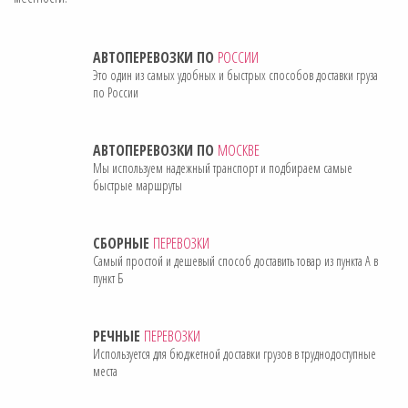
АВТОПЕРЕВОЗКИ ПО
РОССИИ
Это один из самых удобных и быстрых способов доставки груза
по России
АВТОПЕРЕВОЗКИ ПО
МОСКВЕ
Мы используем надежный транспорт и подбираем самые
быстрые маршруты
СБОРНЫЕ
ПЕРЕВОЗКИ
Самый простой и дешевый способ доставить товар из пункта А в
пункт Б
РЕЧНЫЕ
ПЕРЕВОЗКИ
Используется для бюджетной доставки грузов в труднодоступные
места